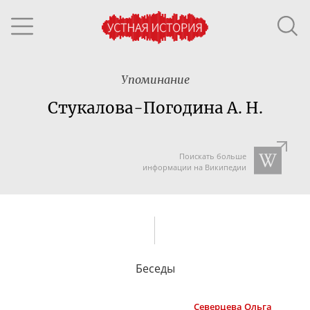
Упоминание
Стукалова-Погодина А. Н.
Поискать больше
информации на Википедии
Беседы
Северцева
Ольга