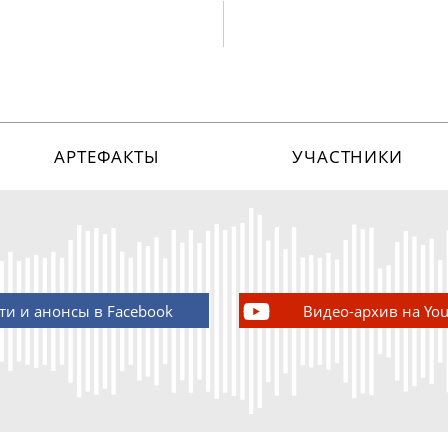
АРТЕФАКТЫ
УЧАСТНИКИ
ти и анонсы в Facebook
Видео-архив на Yo