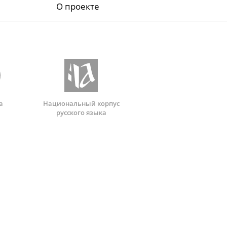
О проекте
а
Национальный корпус
русского языка