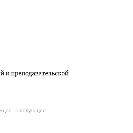
ой и преподавательской
ущее
Следующее