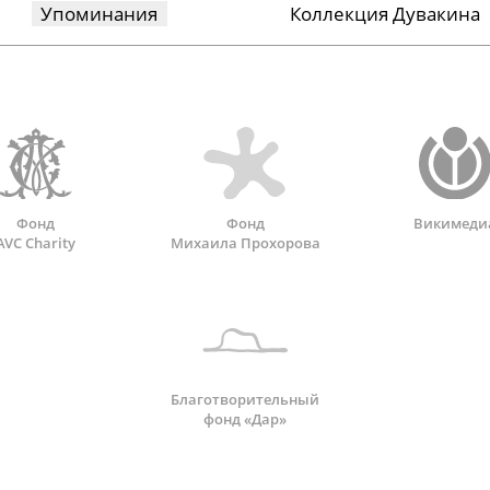
Упоминания
Коллекция Дувакина
Фонд
Фонд
Викимеди
AVC Charity
Михаила Прохорова
Благотворительный
фонд «Дар»