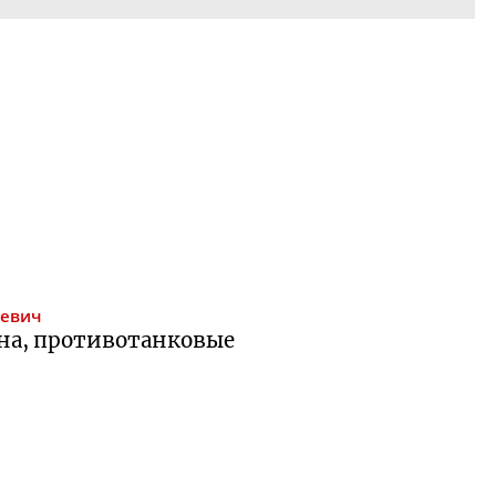
ьевич
на, противотанковые