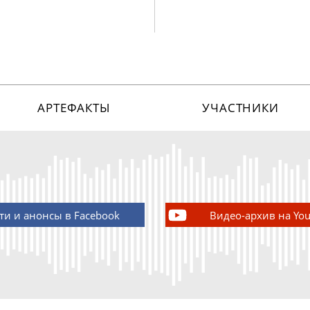
АРТЕФАКТЫ
УЧАСТНИКИ
ти и анонсы в Facebook
Видео-архив на Yo