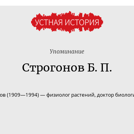
Упоминание
Строгонов Б. П.
ов (1909—1994) — физиолог растений, доктор биологи