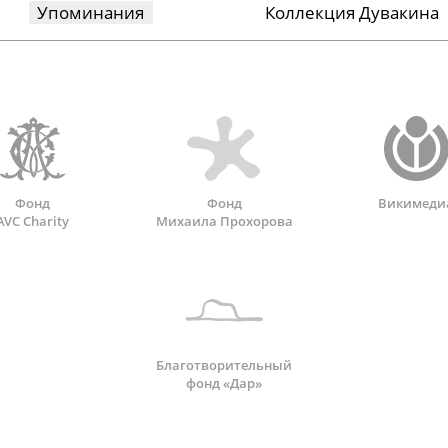
Упоминания
Коллекция Дувакина
Фонд
Фонд
Викимеди
AVC Charity
Михаила Прохорова
Благотворительный
фонд «Дар»