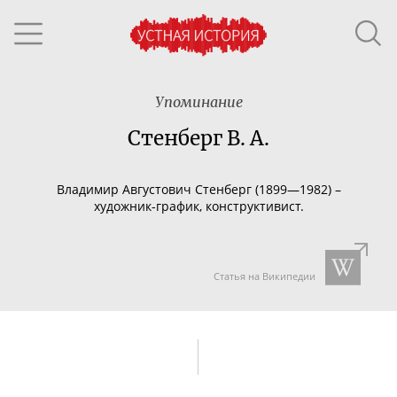
Упоминание
Стенберг В. А.
Владимир Августович Стенберг (1899—1982) –
художник-график
, конструктивист.
Статья на Википедии