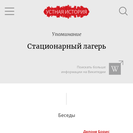
Упоминание
Стационарный лагерь
Поискать больше
информации на Википедии
Беседы
Делоне
Борис