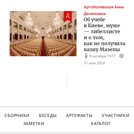
Артоболевская
Анна
Даниловна
Д
Об учебе
в Киеве, муже
— либеллисте
и о том,
как не получила
казну Мазепы
9 октября 1977
31 мая 2024
СБОРНИКИ
БЕСЕДЫ
АРТЕФАКТЫ
УЧАСТНИКИ
ЗАМЕТКИ
КАТАЛОГ