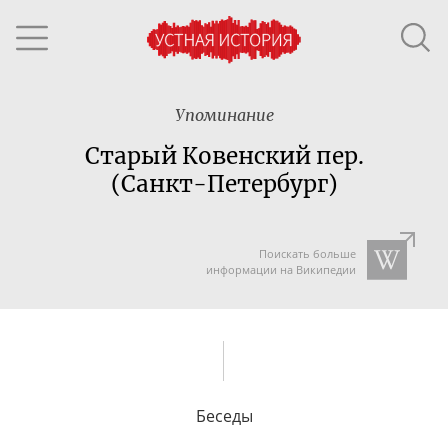
Упоминание
Старый Ковенский пер.
(Санкт-Петербург)
Поискать больше
информации на Википедии
Беседы