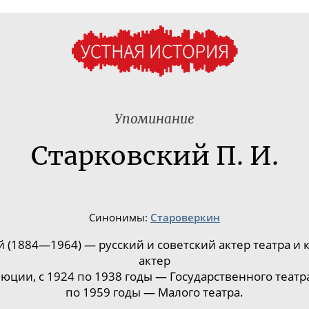
Упоминание
Старковский П. И.
Синонимы:
Староверкин
й (1884—1964) — русский и советский
актер
театра и 
актер
люции, с
1924 по 1938 годы —
Государственного театра
по 1959 годы —
Малого театра
.