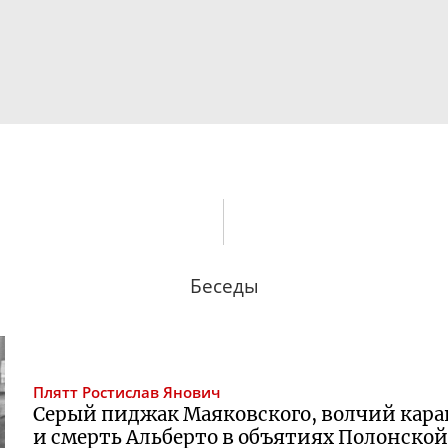
Беседы
Плятт
Ростислав Янович
Серый пиджак Маяковского, волчий кара
и смерть Альберто в объятиях Полонско