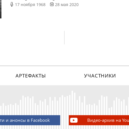
17 ноября 1968
28 мая 2020
АРТЕФАКТЫ
УЧАСТНИКИ
ти и анонсы в Facebook
Видео-архив на Yo