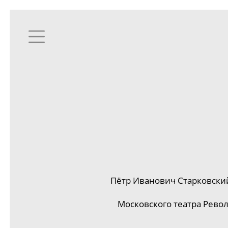
Пётр Иванович Старковски
Московского театра Рево