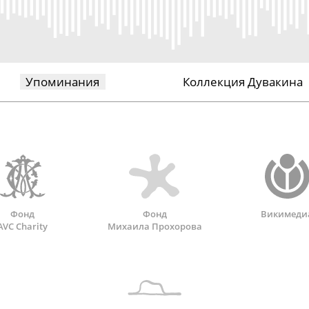
Упоминания
Коллекция Дувакина
Фонд
Фонд
Викимеди
AVC Charity
Михаила Прохорова