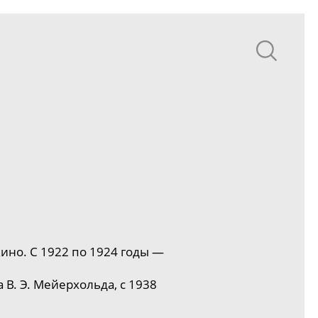
кино.
С 1922 по 1924 годы
—
 В. Э. Мейерхольда, с
1938