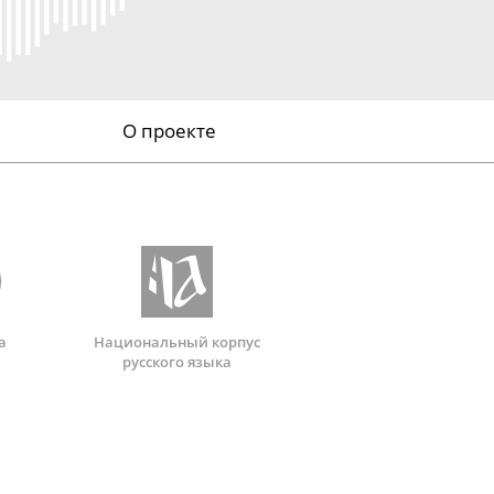
О проекте
а
Национальный корпус
русского языка