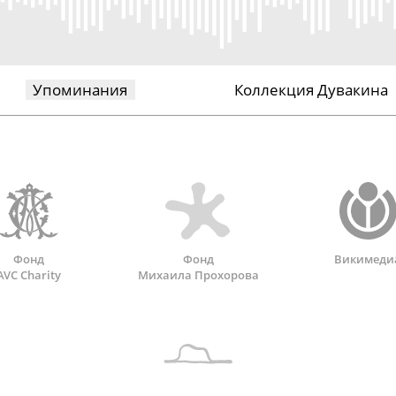
Упоминания
Коллекция Дувакина
Фонд
Фонд
Викимеди
AVC Charity
Михаила Прохорова