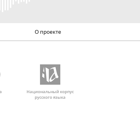
О проекте
а
Национальный корпус
русского языка