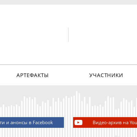
АРТЕФАКТЫ
УЧАСТНИКИ
ти и анонсы в Facebook
Видео-архив на Yo