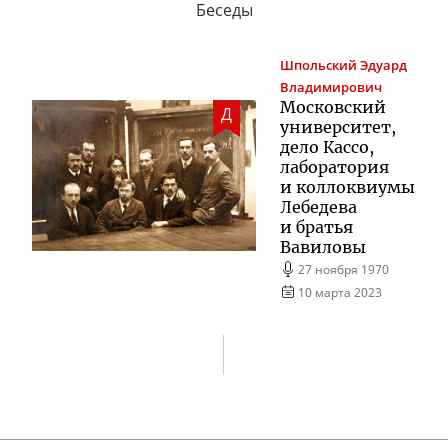
Беседы
Шпольский
Эдуард
Владимирович
Московский
Д
университет,
дело Кассо,
лаборатория
и коллоквиумы
Лебедева
и братья
Вавиловы
27 ноября 1970
10 марта 2023