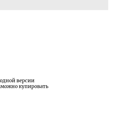
б одной версии
возможно купировать