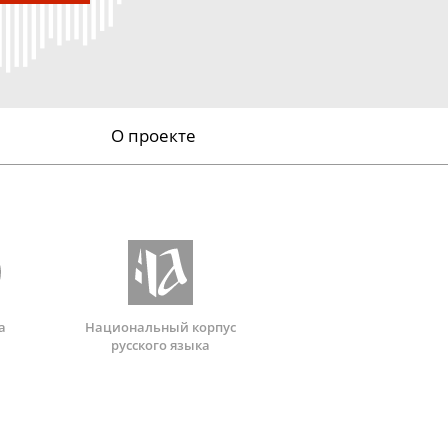
О проекте
а
Национальный корпус
русского языка