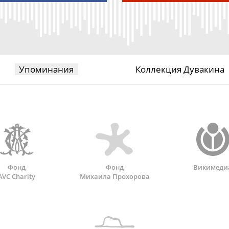
Упоминания
Коллекция Дувакина
Фонд
Фонд
Викимеди
AVC Charity
Михаила Прохорова