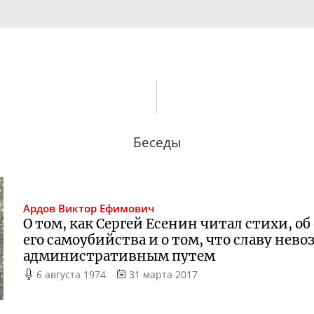
Беседы
Ардов
Виктор Ефимович
О том, как Сергей Есенин читал стихи, о
его самоубийства и о том, что славу не
административным путем
6 августа 1974
31 марта 2017