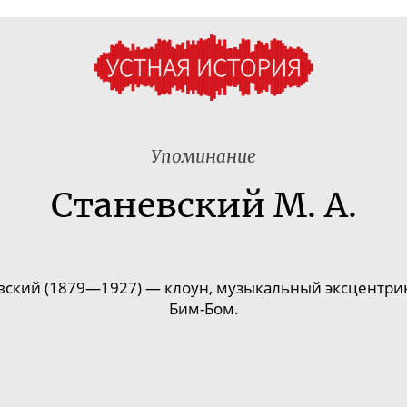
Упоминание
Станевский М. А.
ский (1879—1927) — клоун, музыкальный эксцентрик.
Бим-Бом
.