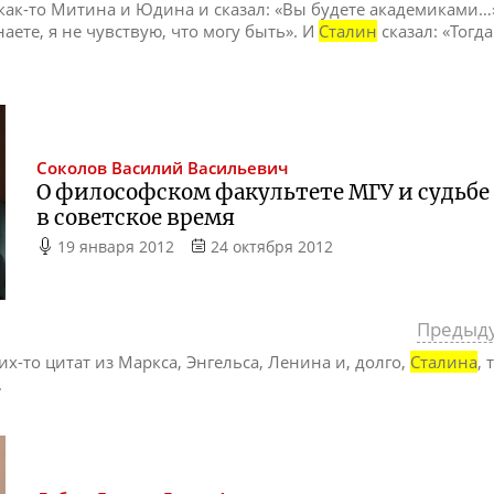
ак-то Митина и Юдина и сказал: «Вы будете академиками…»
аете, я не чувствую, что могу быть». И
Сталин
сказал: «Тогд
Соколов
Василий Васильевич
О философском факультете МГУ и судьбе
в советское время
19 января 2012
24 октября 2012
Предыд
ких-то цитат из Маркса, Энгельса, Ленина и, долго,
Сталина
, 
.