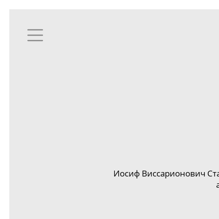
Иосиф Виссарионович Ста