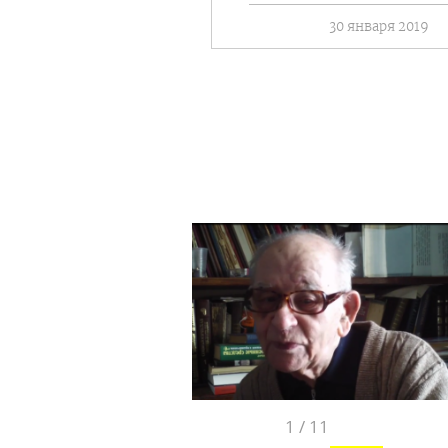
30 января 2019
1
/
11