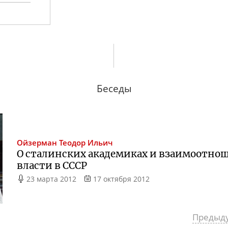
Беседы
Ойзерман
Теодор Ильич
О сталинских академиках и взаимоотн
власти в СССР
23 марта 2012
17 октября 2012
Предыд