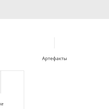
Артефакты
ке