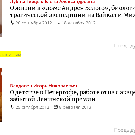
Лубны-Герцык
Елена Александровна
О жизни в «доме Андрея Белого», биолог
трагической экспедиции на Байкал и М
20 сентября 2012
18 декабря 2012
Предыд
Сталиным
Влодавец
Игорь Николаевич
О детстве в Петергофе, работе отца с ак
забытой Ленинской премии
25 октября 2012
8 февраля 2013
Предыд