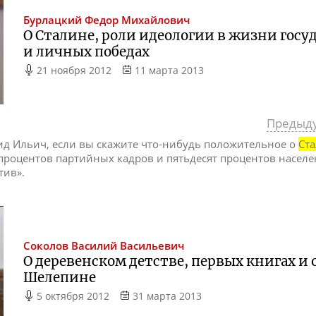
Бурлацкий
Федор Михайлович
О Cталине, роли идеологии в жизни госу
и личных победах
21 ноября 2012
11 марта 2013
Предыд
нид Ильич, если вы скажите что-нибудь положительное о
Ст
процентов партийных кадров и пятьдесят процентов населе
тив».
Соколов
Василий Васильевич
О деревенском детстве, первых книгах и
Шелепине
5 октября 2012
31 марта 2013