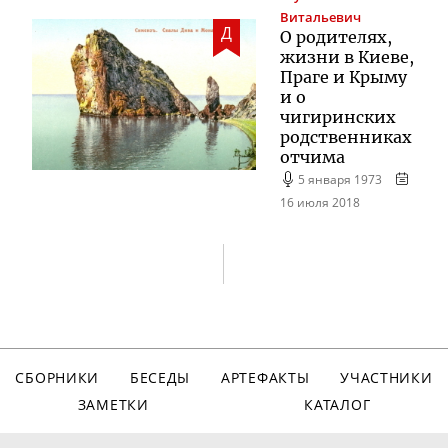
Витальевич
Д
О родителях,
жизни в Киеве,
Праге и Крыму
и о
чигиринских
родственниках
отчима
5 января 1973
16 июля 2018
СБОРНИКИ
БЕСЕДЫ
АРТЕФАКТЫ
УЧАСТНИКИ
ЗАМЕТКИ
КАТАЛОГ