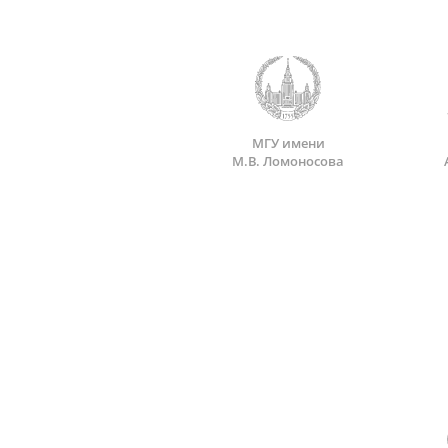
МГУ имени
М.В. Ломоносова