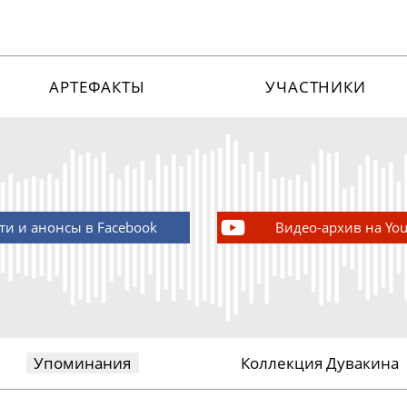
АРТЕФАКТЫ
УЧАСТНИКИ
ти и анонсы в Facebook
Видео-архив на Yo
Упоминания
Коллекция Дувакина