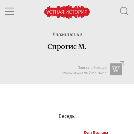
Упоминание
Спрогис М.
Поискать больше
информации на Википедии
Беседы
Буш
Вильям