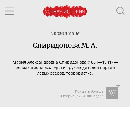
Упоминание
Спиридонова М. А.
Мария Александровна Спиридонова (1884—1941) —
революционерка, одна из руководителей партии
левых эсеров, террористка.
Поискать больше
информации на Википедии