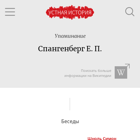
Упоминание
Спангенберг Е. П.
Поискать больше
информации на Википедии
Беседы
Шноль
Симон