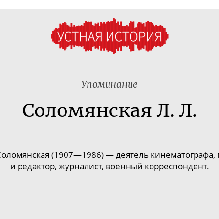
Упоминание
Соломянская Л. Л.
 Соломянская (1907—1986) — деятель кинематографа, 
и редактор, журналист, военный корреспондент.