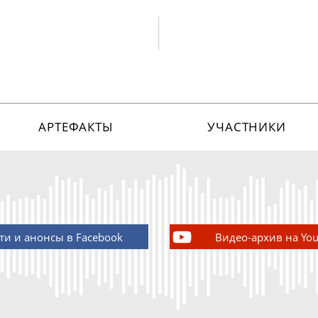
АРТЕФАКТЫ
УЧАСТНИКИ
ти и анонсы в Facebook
Видео-архив на Yo