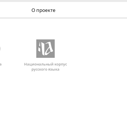
О проекте
а
Национальный корпус
русского языка