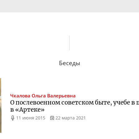
Беседы
Чкалова
Ольга Валерьевна
О послевоенном советском быте, учебе в 
в «Артеке»
11 июня 2015
22 марта 2021