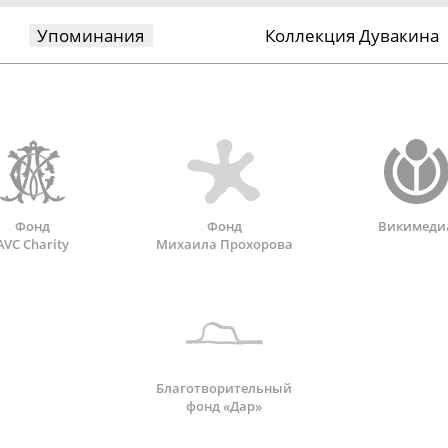
Упоминания
Коллекция Дувакина
Фонд
Фонд
Викимеди
AVC Charity
Михаила Прохорова
Благотворительный
фонд «Дар»