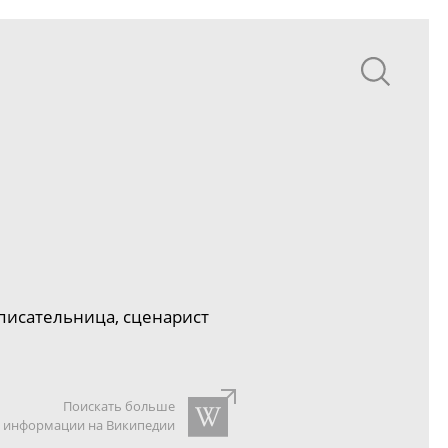
писательница, сценарист
Поискать больше
информации на Википедии