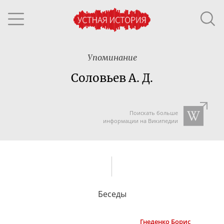
Упоминание
Соловьев А. Д.
Поискать больше
информации на Википедии
Беседы
Гнеденко
Борис