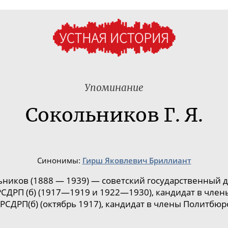
Упоминание
Сокольников Г. Я.
Синонимы:
Гирш Яковлевич Бриллиант
льников
(
1888
—
1939
) — советский государственный 
СДРП (б)
(1917—1919 и 1922—1930), кандидат в член
РСДРП(б) (октябрь 1917), кандидат в члены Политбюр