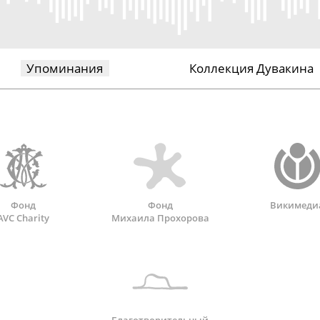
Упоминания
Коллекция Дувакина
Фонд
Фонд
Викимеди
AVC Charity
Михаила Прохорова