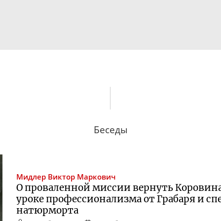
Беседы
Мидлер
Виктор Маркович
О проваленной миссии вернуть Коровина
уроке профессионализма от Грабаря и с
натюрморта