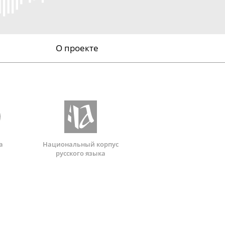
О проекте
а
Национальный корпус
русского языка