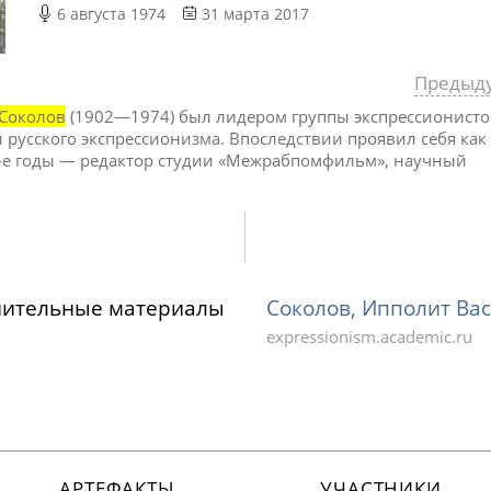
6 августа 1974
31 марта 2017
Предыд
Соколов
(1902—1974) был лидером группы экспрессионисто
русского экспрессионизма. Впоследствии проявил себя как
0-е годы — редактор студии «Межрабпомфильм», научный
нительные материалы
Соколов, Ипполит Ва
expressionism.academic.ru
АРТЕФАКТЫ
УЧАСТНИКИ