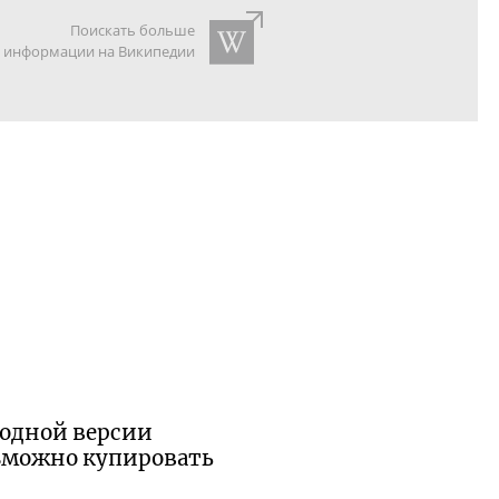
Поискать больше
информации на Википедии
б одной версии
возможно купировать