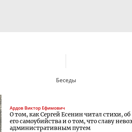
Беседы
Ардов
Виктор Ефимович
О том, как Сергей Есенин читал стихи, о
его самоубийства и о том, что славу не
административным путем