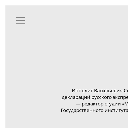
Ипполит Васильевич Со
деклараций русского экспр
— редактор студии 
Государственного института