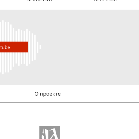
utube
О проекте