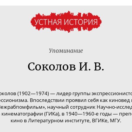
Упоминание
Соколов И. В.
колов (1902—1974) — лидер группы экспрессионисто
ессионизма. Впоследствии проявил себя как киновед 
«Межрабпомфильм», научный сотрудник
Научно-иссле
 кинематографии (ГИКа), в 1940—
1960-е
годы — препо
кино в Литературном институте, ВГИКе, МГУ.