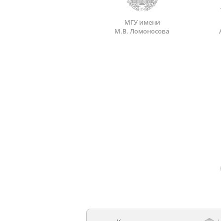
МГУ имени
М.В. Ломоносова