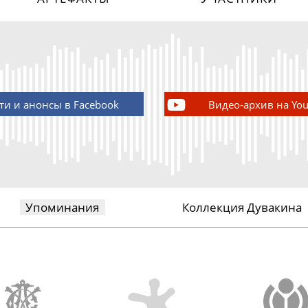
ти и анонсы в Facebook
Видео-архив на Yo
Упоминания
Коллекция Дувакина