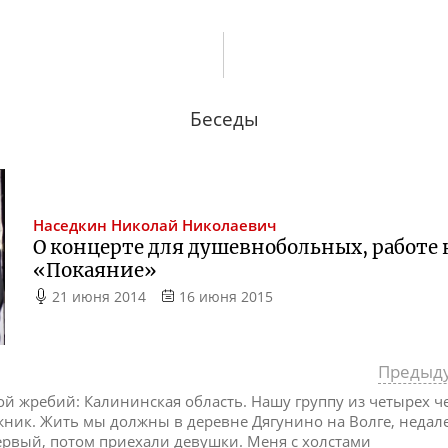
Беседы
Наседкин
Николай Николаевич
О концерте для душевнобольных, работе
«Покаяние»
21 июня 2014
16 июня 2015
Предыд
ой жребий: Калининская область. Нашу группу из четырех 
жник. Жить мы должны в деревне Дягунино на Волге, недале
ервый, потом приехали девушки. Меня с холстами