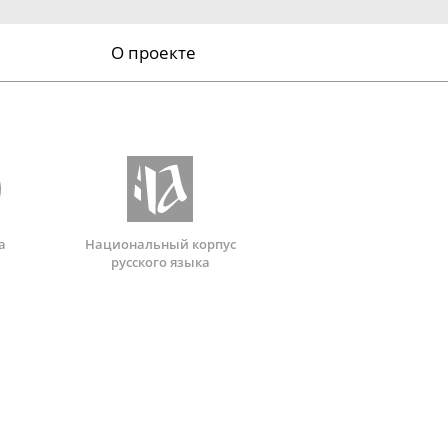
О проекте
а
Национальный корпус
русского языка