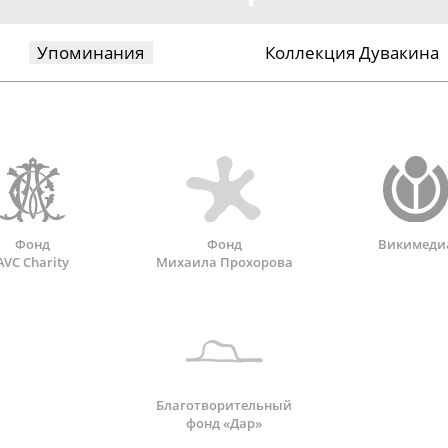
Упоминания
Коллекция Дувакина
Фонд
Фонд
Викимеди
AVC Charity
Михаила Прохорова
Благотворительный
фонд «Дар»