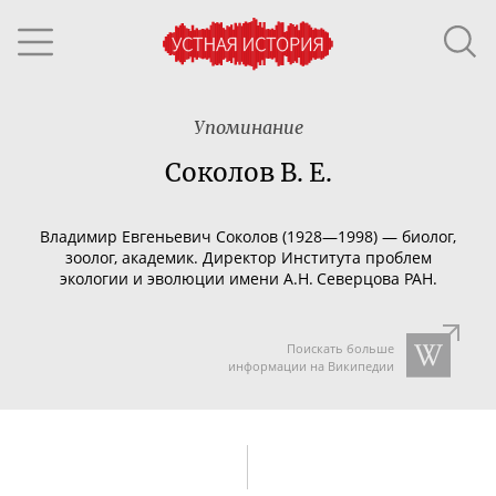
Упоминание
Соколов В. Е.
Владимир Евгеньевич Соколов (1928—1998) — биолог,
зоолог, академик. Директор Института проблем
экологии и эволюции имени А.Н. Северцова РАН.
Поискать больше
информации на Википедии