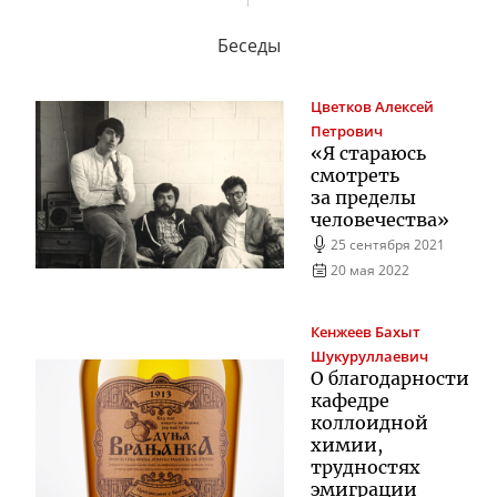
Беседы
Цветков
Алексей
Петрович
«Я стараюсь
смотреть
за пределы
человечества»
25 сентября 2021
20 мая 2022
Кенжеев
Бахыт
Шукуруллаевич
О благодарности
кафедре
коллоидной
химии,
трудностях
эмиграции