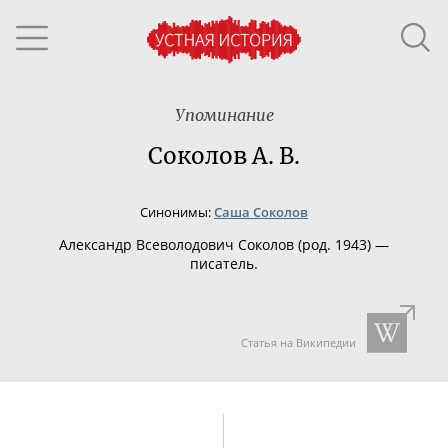
Упоминание
Соколов А. В.
Синонимы:
Саша Соколов
Александр Всеволодович Соколов (род. 1943) —
писатель.
Статья на Википедии