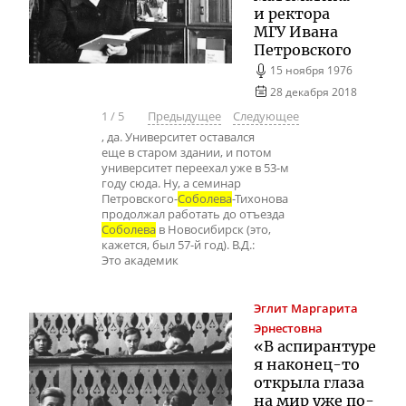
и ректора
МГУ Ивана
Петровского
15 ноября 1976
28 декабря 2018
1
/
5
Предыдущее
Следующее
, да. Университет оставался
еще в старом здании, и потом
университет переехал уже в 53-м
году сюда. Ну, а семинар
Петровского-
Соболева
-Тихонова
продолжал работать до отъезда
Соболева
в Новосибирск (это,
кажется, был 57-й год). В.Д.:
Это академик
Эглит
Маргарита
Эрнестовна
«В аспирантуре
я
наконец-то
открыла глаза
на мир уже
по-