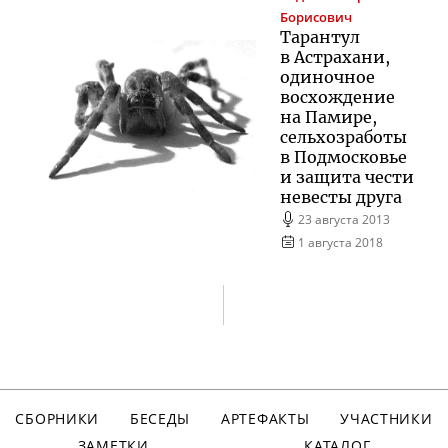
Борисович
Тарантул
в Астрахани,
одиночное
восхождение
на Памире,
сельхозработы
в Подмосковье
и защита чести
невесты друга
23 августа 2013
1 августа 2018
СБОРНИКИ
БЕСЕДЫ
АРТЕФАКТЫ
УЧАСТНИКИ
ЗАМЕТКИ
КАТАЛОГ