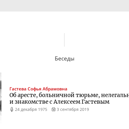
Беседы
Гастева
Софья Абрамовна
Об аресте, больничной тюрьме, нелегал
и знакомстве с Алексеем Гастевым
24 декабря 1975
3 сентября 2019