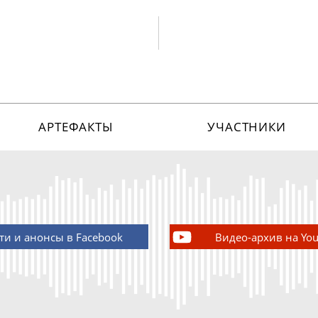
АРТЕФАКТЫ
УЧАСТНИКИ
ти и анонсы в Facebook
Видео-архив на Yo