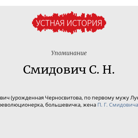
Упоминание
Смидович С. Н.
ич (урожденная Черносвитова, по первому мужу Лу
революционерка, большевичка, жена
П. Г. Смидович