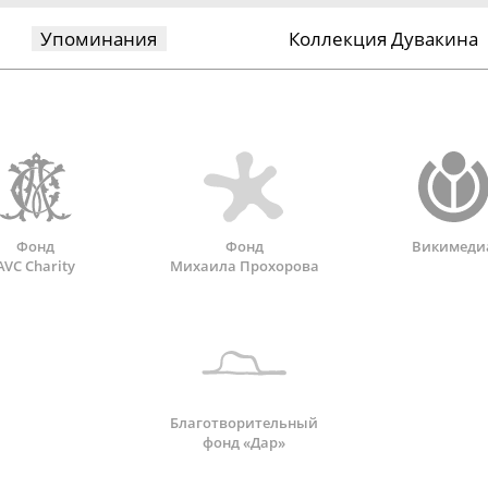
Упоминания
Коллекция Дувакина
Фонд
Фонд
Викимеди
AVC Charity
Михаила Прохорова
Благотворительный
фонд «Дар»