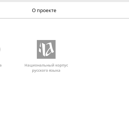
О проекте
а
Национальный корпус
русского языка