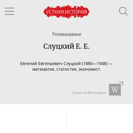
Упоминание
Слуцкий Е. Е.
Евгений Евгеньевич Слуцкий (1880—1948) —
математик, статистик, экономист.
Статья на Википедии