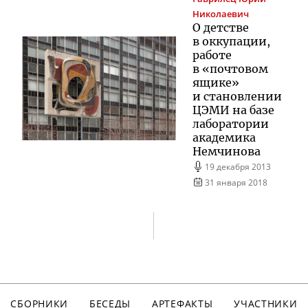
Николаевич
О детстве
в оккупации,
работе
в «почтовом
ящике»
и становлении
ЦЭМИ на базе
лаборатории
академика
Немчинова
19 декабря 2013
31 января 2018
СБОРНИКИ
БЕСЕДЫ
АРТЕФАКТЫ
УЧАСТНИКИ