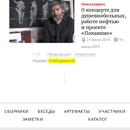
Николаевич
О концерте для
душевнобольных,
работе нефтью
и проекте
«Покаяние»
21 июня 2014
16
июня 2015
1
/
2
Предыдущее
Следующее
Портрет
Слободинской
СБОРНИКИ
БЕСЕДЫ
АРТЕФАКТЫ
УЧАСТНИКИ
ЗАМЕТКИ
КАТАЛОГ