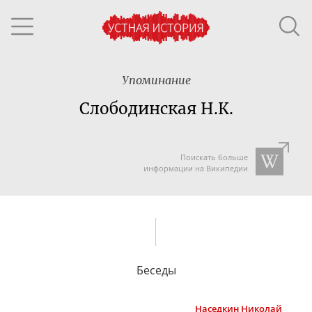
Упоминание
Слободинская Н.К.
Поискать больше
информации на Википедии
Беседы
Наседкин
Николай