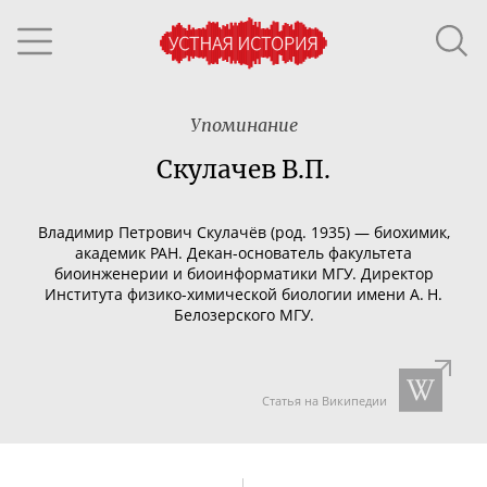
Упоминание
Скулачев В.П.
Владимир Петрович Скулачёв (род. 1935) — биохимик,
академик РАН.
Декан-основатель
факультета
биоинженерии и биоинформатики МГУ. Директор
Института
физико-химической
биологии имени А. Н.
Белозерского МГУ.
Статья на Википедии