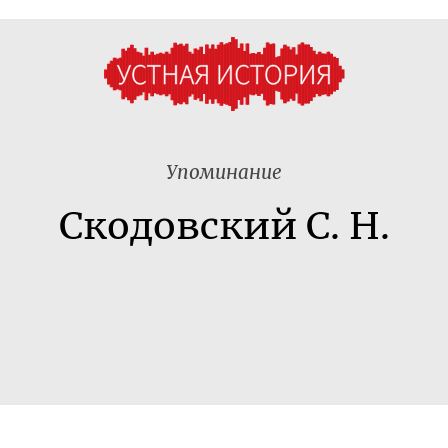
Упоминание
Скодовский С. Н.