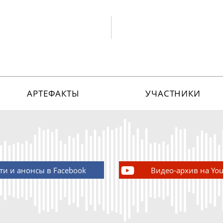
АРТЕФАКТЫ
УЧАСТНИКИ
ти и анонсы в Facebook
Видео-архив на Yo