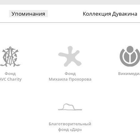
Упоминания
Коллекция Дувакина
Фонд
Фонд
Викимеди
AVC Charity
Михаила Прохорова
Благотворительный
фонд «Дар»