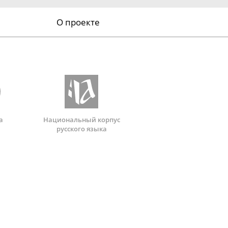
О проекте
а
Национальный корпус
русского языка