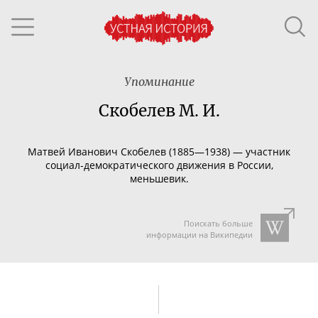
Упоминание
Скобелев М. И.
Матвей Иванович Скобелев (1885—1938) — участник
социал-демократического
движения в России,
меньшевик.
Поискать больше
информации на Википедии