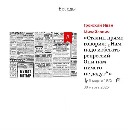
Беседы
Гронский
Иван
Михайлович
Д
«Сталин прямо
говорил: „Нам
надо избегать
репрессий.
Они нам
ничего
не дадут“»
9 марта 1975
30 марта 2025