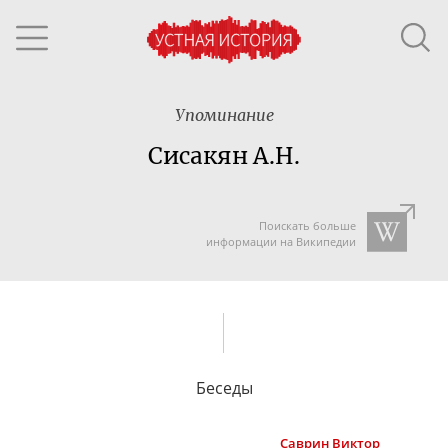
Упоминание
Сисакян А.Н.
Поискать больше
информации на Википедии
Беседы
Саврин
Виктор