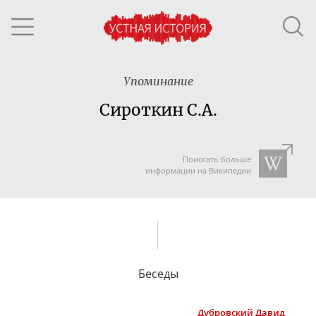
Упоминание
Сироткин С.А.
Поискать больше
информации на Википедии
Беседы
Дубровский
Давид