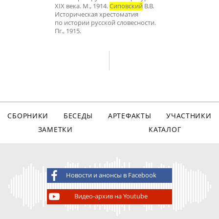
XIX века. М., 1914.
Сиповский
В.В.
Историческая хрестоматия
по истории русской словесности.
Пг., 1915.
СБОРНИКИ
БЕСЕДЫ
АРТЕФАКТЫ
УЧАСТНИКИ
ЗАМЕТКИ
КАТАЛОГ
Новости и анонсы в Facebook
Видео-архив на Youtube