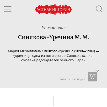
Упоминание
Синякова-Уречина М. М.
Мария Михайловна
Синякова-Уречина
(1890—1984) —
художница, одна из пяти сестер Синяковых, член
союза «Председателей земного шара».
Статья на Википедии