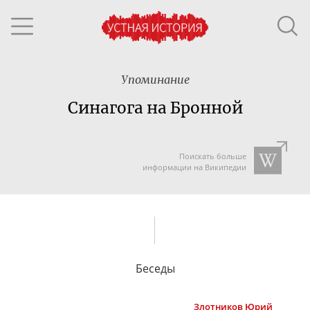
Упоминание
Синагога на Бронной
Поискать больше
информации на Википедии
Беседы
Злотников
Юрий