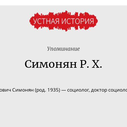
Упоминание
Симонян Р. Х.
вич Симонян (род. 1935) — социолог, доктор социол