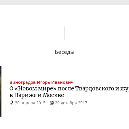
Беседы
Виноградов
Игорь Иванович
О «Новом мире» после Твардовского и ж
в Париже и Москве
30 апреля 2015
20 декабря 2017