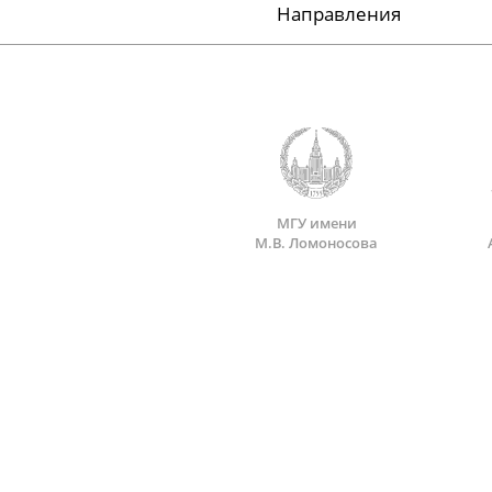
Направления
МГУ имени
М.В. Ломоносова