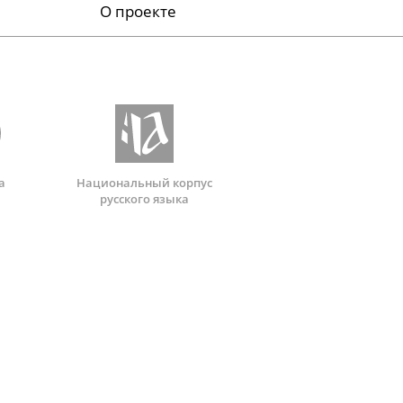
О проекте
а
Национальный корпус
русского языка