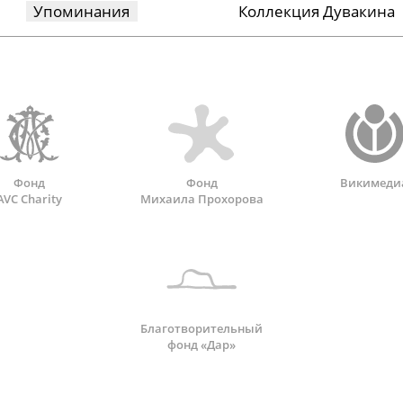
Упоминания
Коллекция Дувакина
Фонд
Фонд
Викимеди
AVC Charity
Михаила Прохорова
Благотворительный
фонд «Дар»