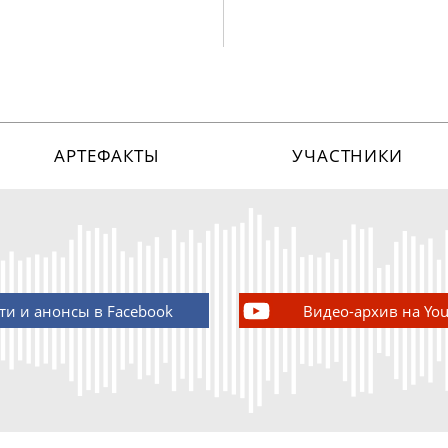
АРТЕФАКТЫ
УЧАСТНИКИ
ти и анонсы в Facebook
Видео-архив на Yo