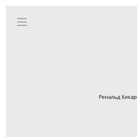
Ренальд Хикаро