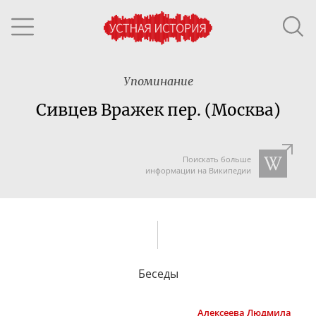
Упоминание
Сивцев Вражек пер. (Москва)
Поискать больше
информации на Википедии
Беседы
Алексеева
Людмила