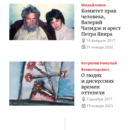
Михайловна
Комитет прав
человека,
Валерий
Чалидзе и арест
Петра Якира
16 февраля 2017
31 января 2020
Котрелев
Николай
Всеволодович
О людях
и дискуссиях
времен
оттепели
3 декабря 2017
19 января 2023