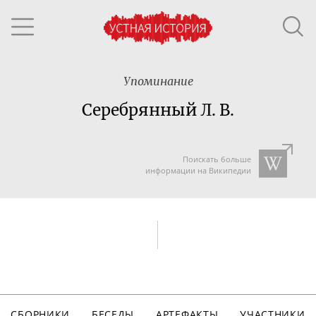
Упоминание
Серебрянный Л. В.
Поискать больше
информации на Википедии
СБОРНИКИ
БЕСЕДЫ
АРТЕФАКТЫ
УЧАСТНИКИ