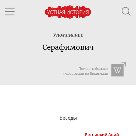
Упоминание
Серафимович
Поискать больше
информации на Википедии
Беседы
Ротницкий
Арий