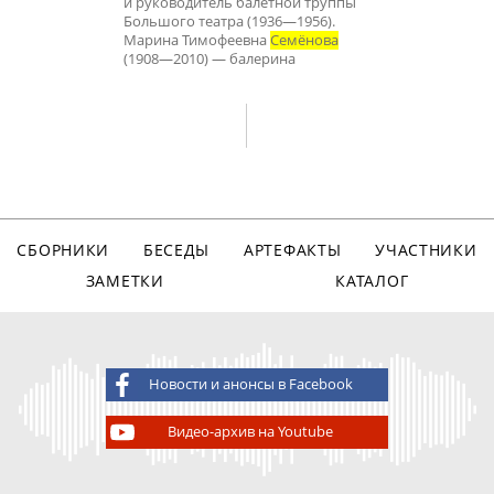
и руководитель балетной труппы
Большого театра (1936—1956).
Марина Тимофеевна
Семёнова
(1908—2010) — балерина
СБОРНИКИ
БЕСЕДЫ
АРТЕФАКТЫ
УЧАСТНИКИ
ЗАМЕТКИ
КАТАЛОГ
Новости и анонсы в Facebook
Видео-архив на Youtube