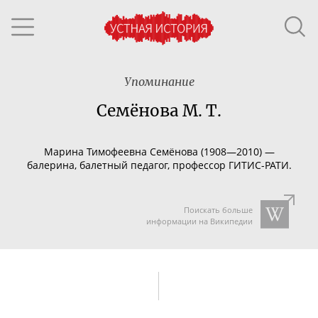
Упоминание
Семёнова М. Т.
Марина Тимофеевна Семёнова (1908—2010) —
балерина, балетный педагог, профессор
ГИТИС-РАТИ
.
Поискать больше
информации на Википедии