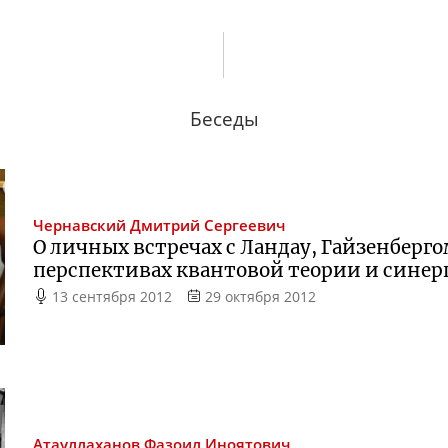
Беседы
Чернавский
Дмитрий Сергеевич
О личных встречах с Ландау, Гайзенберго
перспективах квантовой теории и синер
13 сентября 2012
29 октября 2012
Атауллаханов
Фазоил Иноятович