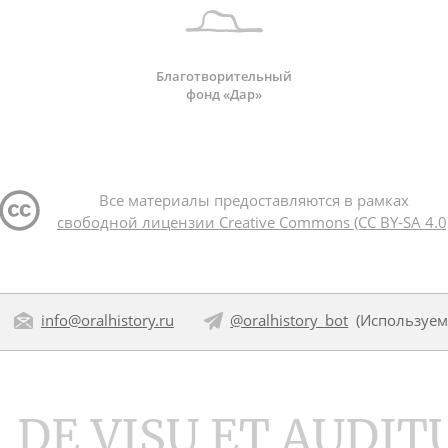
Благотворительный
фонд «Дар»
Все материалы предоставляются в рамках
свободной лицензии Creative Commons (CC BY-SA 4.0
info@oralhistory.ru
@oralhistory_bot
(Используе
DE VISU ET AUDIT