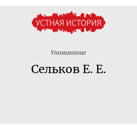
Упоминание
Сельков Е. Е.