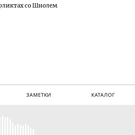
нфликтах со Шнолем
ЗАМЕТКИ
КАТАЛОГ