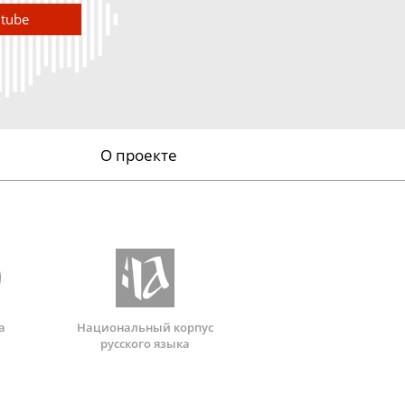
utube
О проекте
а
Национальный корпус
русского языка