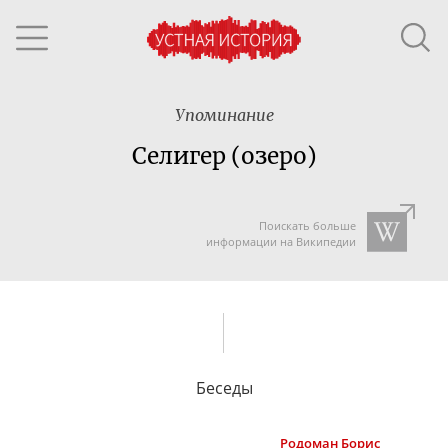
Упоминание
Селигер (озеро)
Поискать больше
информации на Википедии
Беседы
Родоман
Борис