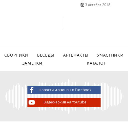
3 октября 2018
СБОРНИКИ
БЕСЕДЫ
АРТЕФАКТЫ
УЧАСТНИКИ
ЗАМЕТКИ
КАТАЛОГ
Новости и анонсы в Facebook
Видео-архив на Youtube