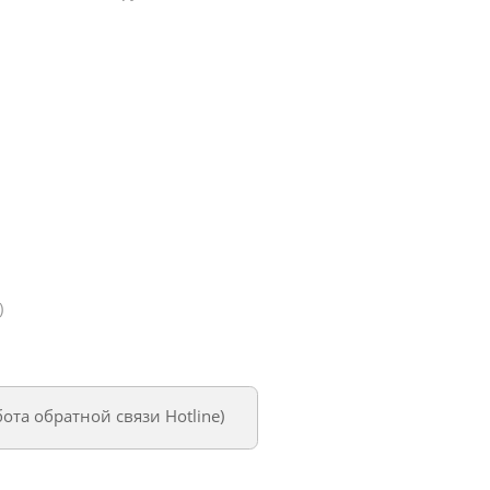
)
бота обратной связи Hotline
)