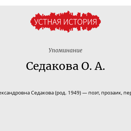
Упоминание
Седакова О. А.
ксандровна Седакова (род. 1949) — поэт, прозаик, п