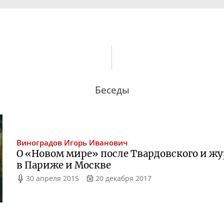
Беседы
Виноградов
Игорь Иванович
О «Новом мире» после Твардовского и ж
в Париже и Москве
30 апреля 2015
20 декабря 2017