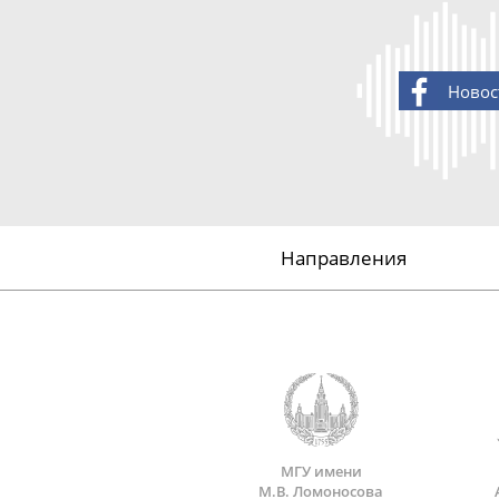
Новос
Направления
МГУ имени
М.В. Ломоносова