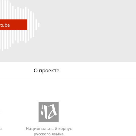
utube
О проекте
а
Национальный корпус
русского языка