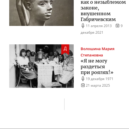
как о незыблемом
законе,
внушенном
Габричевским
11 апреля 2013
9
декабря 2021
Д
Волошина
Мария
Степановна
«Я не могу
раздеться
при роялях!»
19 декабря 1971
21 марта 2025