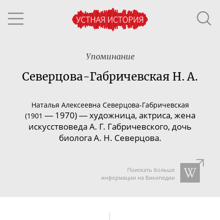
Упоминание
Северцова-Габричевская Н. А.
Наталья Алексеевна
Северцова-Габричевская
―
1970)
― художница, актриса, жена
(1901
искусствоведа А. Г. Габричевского, дочь
биолога А. Н. Северцова.
Поискать больше
информации на Википедии