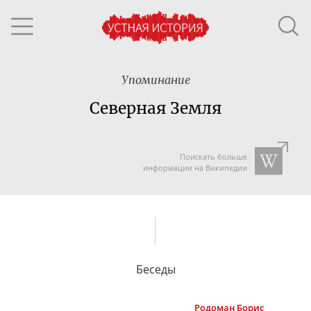
Упоминание
Северная Земля
Поискать больше
информации на Википедии
Беседы
Родоман
Борис