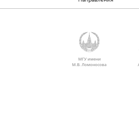
МГУ имени
М.В. Ломоносова