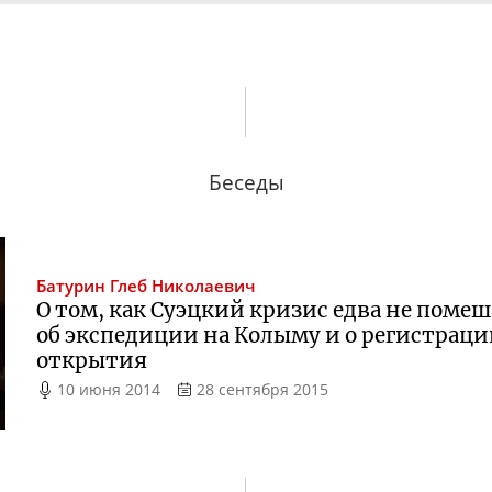
Беседы
Батурин
Глеб Николаевич
О том, как Суэцкий кризис едва не помеш
об экспедиции на Колыму и о регистраци
открытия
10 июня 2014
28 сентября 2015