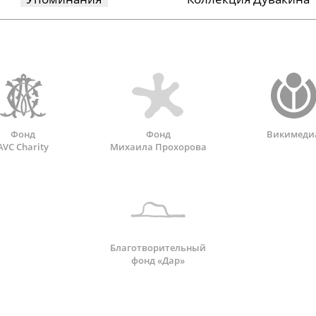
Фонд
Фонд
Викимеди
AVC Charity
Михаила Прохорова
Благотворительный
фонд «Дар»