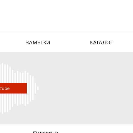
ЗАМЕТКИ
КАТАЛОГ
utube
О проекте