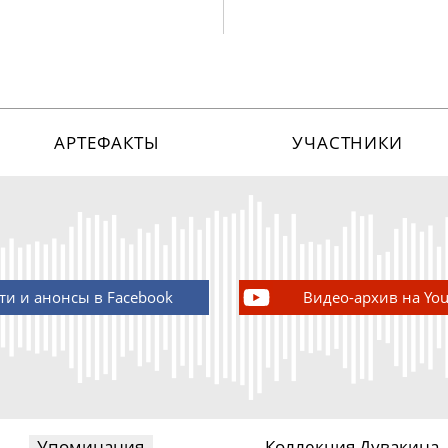
АРТЕФАКТЫ
УЧАСТНИКИ
ти и анонсы в Facebook
Видео-архив на Yo
Упоминания
Коллекция Дувакина