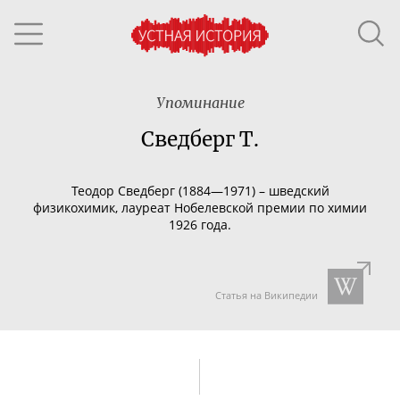
Упоминание
Сведберг Т.
Теодор Сведберг (1884—1971) – шведский
физикохимик, лауреат Нобелевской премии по химии
1926 года.
Статья на Википедии