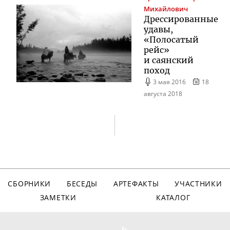
Михайлович
Дрессированные
удавы,
«Полосатый
рейс»
и саянский
поход
3 мая 2016
18
августа 2018
СБОРНИКИ
БЕСЕДЫ
АРТЕФАКТЫ
УЧАСТНИКИ
ЗАМЕТКИ
КАТАЛОГ