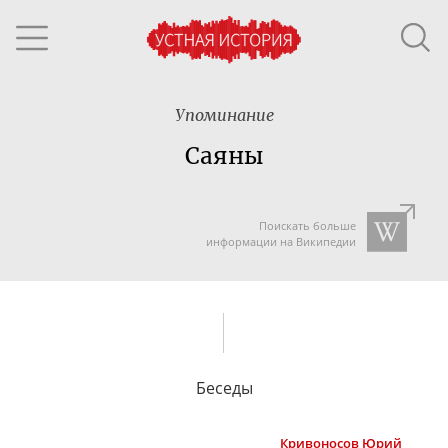
Упоминание
Саяны
Поискать больше
информации на Википедии
Беседы
Кривоносов
Юрий