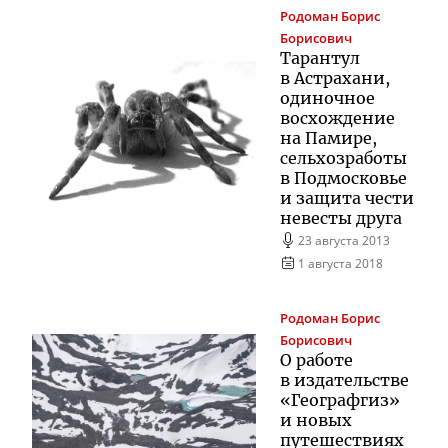
Родоман
Борис
Борисович
Тарантул
в Астрахани,
одиночное
восхождение
на Памире,
сельхозработы
в Подмосковье
и защита чести
невесты друга
23 августа 2013
1 августа 2018
Родоман
Борис
Борисович
О работе
в издательстве
«Географгиз»
и новых
путешествиях