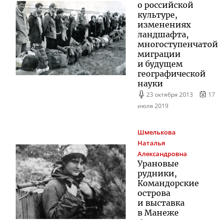
о российской
культуре,
изменениях
ландшафта,
многоступенчатой
миграции
и будущем
географической
науки
23 октября 2013
17
июля 2019
Шмелькова
Наталья
Александровна
Урановые
рудники,
Командорские
острова
и выставка
в Манеже