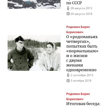
по СССР
28 августа 2013
29 августа 2018
Родоман
Борис
Борисович
О «родоманьих
четвергах»,
попытках быть
«нормальным»
и о жизни
с двумя
женами
одновременно
2 сентября 2013
3 октября 2018
Родоман
Борис
Борисович
Итоговая беседа: